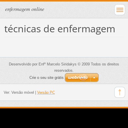
enfermagem online
técnicas de enfermagem
Desenvolvido por Enfº Marcelo Siridakys © 2009 Todos os direitos
reservados.
Crie o seu site grátis
Ver:
Versão móvel
|
Versão PC