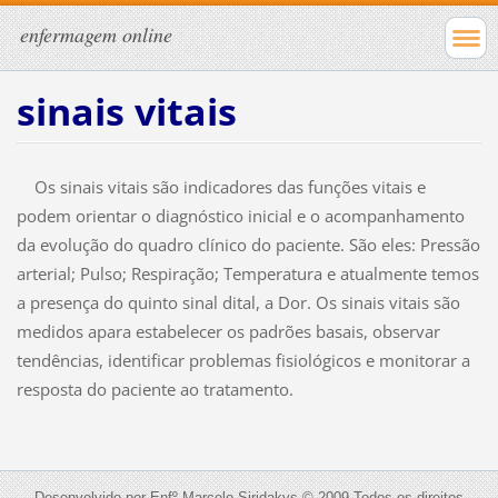
enfermagem online
sinais vitais
Os sinais vitais são indicadores das funções vitais e
podem orientar o diagnóstico inicial e o acompanhamento
da evolução do quadro clínico do paciente. São eles: Pressão
arterial; Pulso; Respiração; Temperatura e atualmente temos
a presença do quinto sinal dital, a Dor. Os sinais vitais são
medidos apara estabelecer os padrões basais, observar
tendências, identificar problemas fisiológicos e monitorar a
resposta do paciente ao tratamento.
Desenvolvido por Enfº Marcelo Siridakys © 2009 Todos os direitos